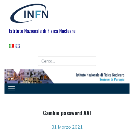
Skip
to
content
Istituto Nazionale di Fisica Nucleare
Cambio password AAI
31 Marzo 2021