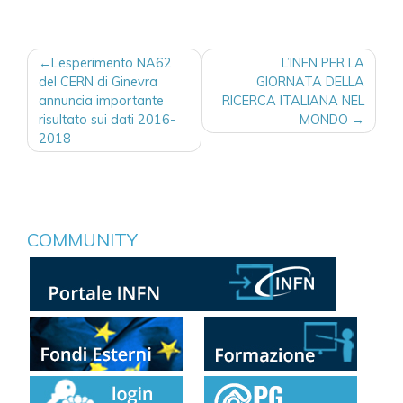
NAVIGAZIONE
L’esperimento NA62
L’INFN PER LA
ARTICOLI
del CERN di Ginevra
GIORNATA DELLA
annuncia importante
RICERCA ITALIANA NEL
risultato sui dati 2016-
MONDO
2018
COMMUNITY