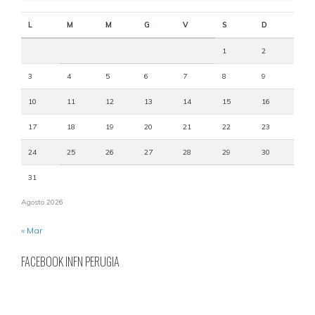
L
M
M
G
V
S
D
1
2
3
4
5
6
7
8
9
10
11
12
13
14
15
16
17
18
19
20
21
22
23
24
25
26
27
28
29
30
31
Agosto 2026
« Mar
FACEBOOK INFN PERUGIA