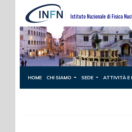
Skip
to
Istituto Nazionale di Fisica Nuc
content
HOME
CHI SIAMO
SEDE
ATTIVITÀ E