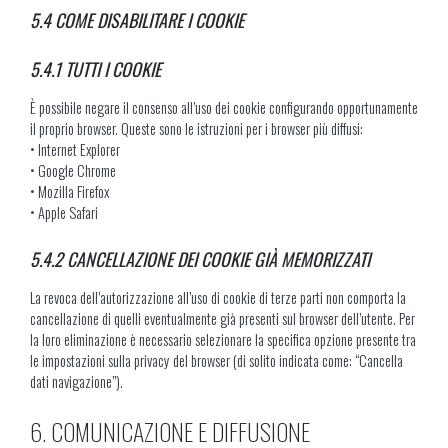
5.4 COME DISABILITARE I COOKIE
5.4.1 TUTTI I COOKIE
È possibile negare il consenso all’uso dei cookie configurando opportunamente
il proprio browser. Queste sono le istruzioni per i browser più diffusi:
• Internet Explorer
• Google Chrome
• Mozilla Firefox
• Apple Safari
5.4.2 CANCELLAZIONE DEI COOKIE GIÀ MEMORIZZATI
La revoca dell’autorizzazione all’uso di cookie di terze parti non comporta la
cancellazione di quelli eventualmente già presenti sul browser dell’utente. Per
la loro eliminazione è necessario selezionare la specifica opzione presente tra
le impostazioni sulla privacy del browser (di solito indicata come: “Cancella
dati navigazione”).
6. COMUNICAZIONE E DIFFUSIONE