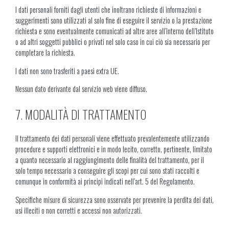
I dati personali forniti dagli utenti che inoltrano richieste di informazioni e
suggerimenti sono utilizzati al solo fine di eseguire il servizio o la prestazione
richiesta e sono eventualmente comunicati ad altre aree all’interno dell’Istituto
o ad altri soggetti pubblici o privati nel solo caso in cui ciò sia necessario per
completare la richiesta.
I dati non sono trasferiti a paesi extra UE.
Nessun dato derivante dal servizio web viene diffuso.
7. MODALITÀ DI TRATTAMENTO
Il trattamento dei dati personali viene effettuato prevalentemente utilizzando
procedure e supporti elettronici e in modo lecito, corretto, pertinente, limitato
a quanto necessario al raggiungimento delle finalità del trattamento, per il
solo tempo necessario a conseguire gli scopi per cui sono stati raccolti e
comunque in conformità ai principi indicati nell’art. 5 del Regolamento.
Specifiche misure di sicurezza sono osservate per prevenire la perdita dei dati,
usi illeciti o non corretti e accessi non autorizzati.