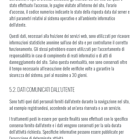
stato effettuato l’accesso, le pagine visitate all’interno del sito, l’orario
d’accesso, il codice numerico indicante lo stato della risposta data dal server e
altri parametri relativi al sistema operativo e all’ambiente informatico
dell’utente.
Questi dati, necessari alla fruizione dei servizi web, sono utilizzati per ricavare
informazioni statistiche anonime sull’uso del sito e per controllarne il corretto
funzionamento. Gli stessi potrebbero essere utilizzati per l’accertamento di
responsabilità in caso di compimento di reati informatici o di atti di
danneggiamento del sito. Salva questa eventualità, non sono conservati oltre
il tempo necessario all’esecuzione delle verifiche volte a garantire la
sicurezza del sistema, pari al massimo a 30 giorni.
5.2. DATI COMUNICATI DALL’UTENTE
Sono tutti quei dati personali forniti dall’utente durante la navigazione nel sito,
ad esempio registrandosi, accedendo ad un’area riservata o a un servizio.
I trattamenti posti in essere per queste finalità sono effettuati con lo specifico
consenso fornito dall’utente e i dati vengono conservati per la sola durata
dell’attività richiesta. Specifiche informative possono essere pubblicate per
l’erogazione di determinate attività.