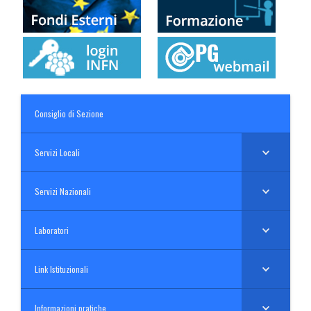
Consiglio di Sezione
Servizi Locali
Servizi Nazionali
Laboratori
Link Istituzionali
Informazioni pratiche