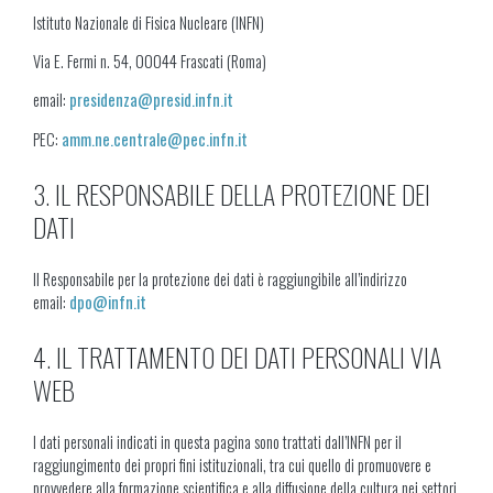
Istituto Nazionale di Fisica Nucleare (INFN)
Via E. Fermi n. 54, 00044 Frascati (Roma)
email:
presidenza@presid.infn.it
PEC:
amm.ne.centrale@pec.infn.it
3. IL RESPONSABILE DELLA PROTEZIONE DEI
DATI
Il Responsabile per la protezione dei dati è raggiungibile all’indirizzo
email:
dpo@infn.it
4. IL TRATTAMENTO DEI DATI PERSONALI VIA
WEB
I dati personali indicati in questa pagina sono trattati dall’INFN per il
raggiungimento dei propri fini istituzionali, tra cui quello di promuovere e
provvedere alla formazione scientifica e alla diffusione della cultura nei settori