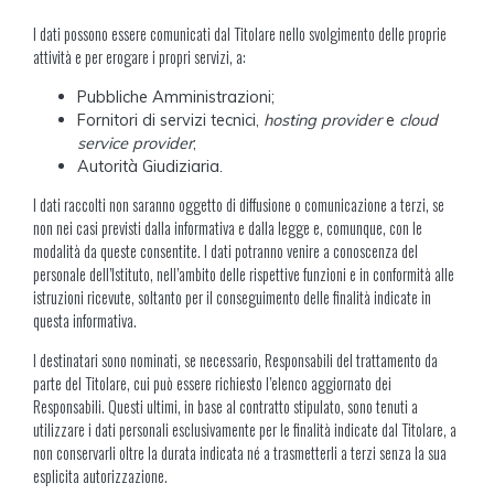
I dati possono essere comunicati dal Titolare nello svolgimento delle proprie
attività e per erogare i propri servizi, a:
Pubbliche Amministrazioni;
Fornitori di servizi tecnici,
hosting provider
e
cloud
service provider
;
Autorità Giudiziaria.
I dati raccolti non saranno oggetto di diffusione o comunicazione a terzi, se
non nei casi previsti dalla informativa e dalla legge e, comunque, con le
modalità da queste consentite. I dati potranno venire a conoscenza del
personale dell’Istituto, nell’ambito delle rispettive funzioni e in conformità alle
istruzioni ricevute, soltanto per il conseguimento delle finalità indicate in
questa informativa.
I destinatari sono nominati, se necessario, Responsabili del trattamento da
parte del Titolare, cui può essere richiesto l’elenco aggiornato dei
Responsabili. Questi ultimi, in base al contratto stipulato, sono tenuti a
utilizzare i dati personali esclusivamente per le finalità indicate dal Titolare, a
non conservarli oltre la durata indicata né a trasmetterli a terzi senza la sua
esplicita autorizzazione.