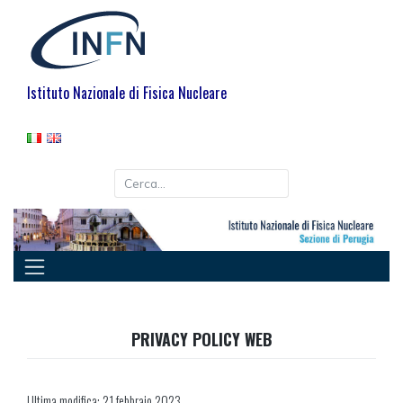
Skip
to
content
Istituto Nazionale di Fisica Nucleare
PRIVACY POLICY WEB
Ultima modifica: 21 febbraio 2023