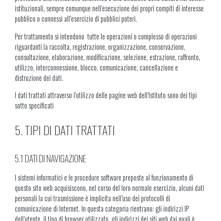
istituzionali, sempre comunque nell’esecuzione dei propri compiti di interesse
pubblico o connessi all’esercizio di pubblici poteri.
Per trattamento si intendono tutte le operazioni o complesso di operazioni
riguardanti la raccolta, registrazione, organizzazione, conservazione,
consultazione, elaborazione, modificazione, selezione, estrazione, raffronto,
utilizzo, interconnessione, blocco, comunicazione, cancellazione e
distruzione dei dati.
I dati trattati attraverso l’utilizzo delle pagine web dell’Istituto sono dei tipi
sotto specificati
5. TIPI DI DATI TRATTATI
5.1 DATI DI NAVIGAZIONE
I sistemi informatici e le procedure software preposte al funzionamento di
questo sito web acquisiscono, nel corso del loro normale esercizio, alcuni dati
personali la cui trasmissione è implicita nell’uso dei protocolli di
comunicazione di Internet. In questa categoria rientrano: gli indirizzi IP
dell’utente, il tipo di browser utilizzato, gli indirizzi dei siti web dai quali è