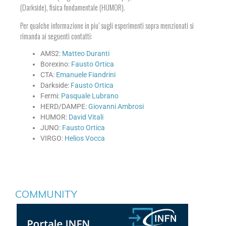
(Darkside), fisica fondamentale (HUMOR).
Per qualche informazione in piu’ sugli esperimenti sopra menzionati si
rimanda ai seguenti contatti:
AMS2:
Matteo Duranti
Borexino:
Fausto Ortica
CTA:
Emanuele Fiandrini
Darkside:
Fausto Ortica
Fermi:
Pasquale Lubrano
HERD/DAMPE:
Giovanni Ambrosi
HUMOR:
David Vitali
JUNO:
Fausto Ortica
VIRGO:
Helios Vocca
COMMUNITY