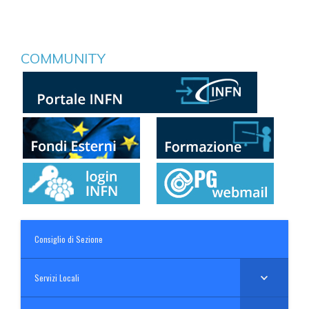
COMMUNITY
Consiglio di Sezione
Servizi Locali