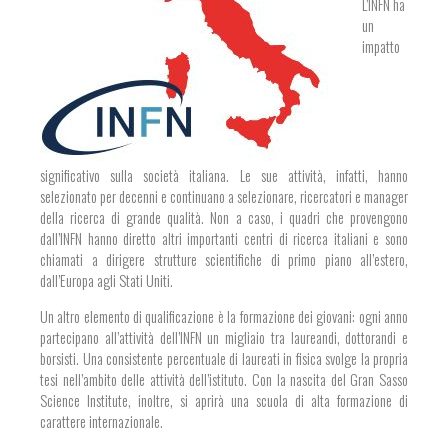
L’INFN ha
un
impatto
significativo sulla società italiana. Le sue attività, infatti, hanno
selezionato per decenni e continuano a selezionare, ricercatori e manager
della ricerca di grande qualità. Non a caso, i quadri che provengono
dall’INFN hanno diretto altri importanti centri di ricerca italiani e sono
chiamati a dirigere strutture scientifiche di primo piano all’estero,
dall’Europa agli Stati Uniti.
Un altro elemento di qualificazione è la formazione dei giovani: ogni anno
partecipano all’attività dell’INFN un migliaio tra laureandi, dottorandi e
borsisti. Una consistente percentuale di laureati in fisica svolge la propria
tesi nell’ambito delle attività dell’istituto. Con la nascita del Gran Sasso
Science Institute, inoltre, si aprirà una scuola di alta formazione di
carattere internazionale.