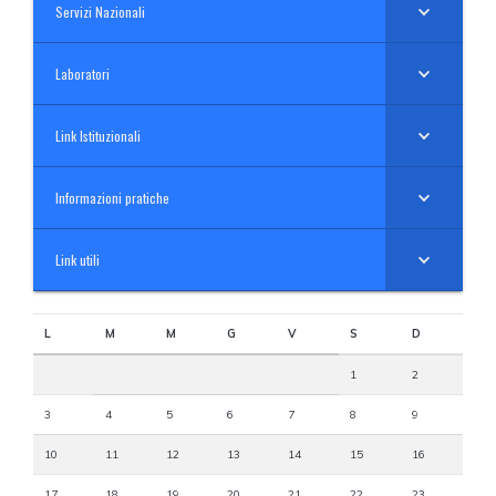
Servizi Nazionali
Laboratori
Link Istituzionali
Informazioni pratiche
Link utili
L
M
M
G
V
S
D
1
2
3
4
5
6
7
8
9
10
11
12
13
14
15
16
17
18
19
20
21
22
23