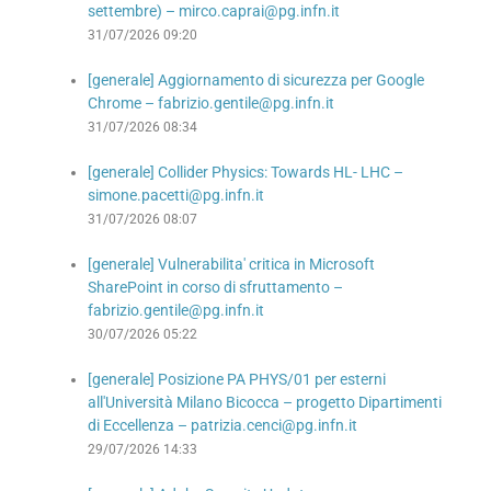
settembre) – mirco.caprai@pg.infn.it
31/07/2026 09:20
[generale] Aggiornamento di sicurezza per Google
Chrome – fabrizio.gentile@pg.infn.it
31/07/2026 08:34
[generale] Collider Physics: Towards HL- LHC –
simone.pacetti@pg.infn.it
31/07/2026 08:07
[generale] Vulnerabilita' critica in Microsoft
SharePoint in corso di sfruttamento –
fabrizio.gentile@pg.infn.it
30/07/2026 05:22
[generale] Posizione PA PHYS/01 per esterni
all'Università Milano Bicocca – progetto Dipartimenti
di Eccellenza – patrizia.cenci@pg.infn.it
29/07/2026 14:33