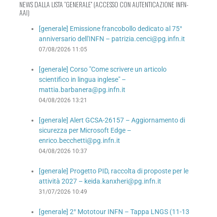
NEWS DALLA LISTA “GENERALE” (ACCESSO CON AUTENTICAZIONE INFN-
AAI)
[generale] Emissione francobollo dedicato al 75°
anniversario dell'INFN – patrizia.cenci@pg.infn.it
07/08/2026 11:05
[generale] Corso "Come scrivere un articolo
scientifico in lingua inglese" –
mattia.barbanera@pg.infn.it
04/08/2026 13:21
[generale] Alert GCSA-26157 – Aggiornamento di
sicurezza per Microsoft Edge –
enrico.becchetti@pg.infn.it
04/08/2026 10:37
[generale] Progetto PID, raccolta di proposte per le
attività 2027 – keida.kanxheri@pg.infn.it
31/07/2026 10:49
[generale] 2° Mototour INFN – Tappa LNGS (11-13