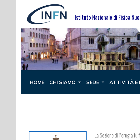
Istituto Nazionale di Fisica Nuc
HOME
CHI SIAMO
SEDE
ATTIVITÀ E
La Sezione di Perugia fu f