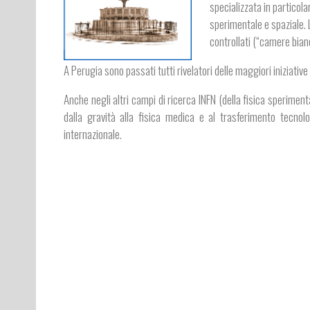
specializzata in particolar
sperimentale e spaziale. 
controllati (“camere bian
A Perugia sono passati tutti rivelatori delle maggiori iniziati
Anche negli altri campi di ricerca INFN (della fisica sperimenta
dalla gravità alla fisica medica e al trasferimento tecnol
internazionale.