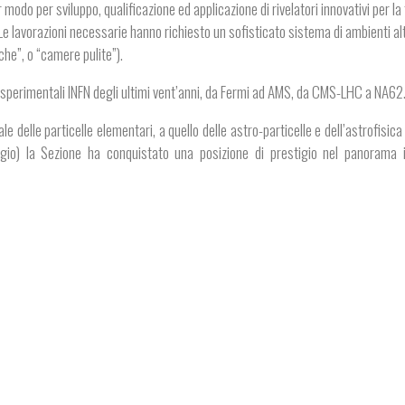
 modo per sviluppo, qualificazione ed applicazione di rivelatori innovativi per la 
Le lavorazioni necessarie hanno richiesto un sofisticato sistema di ambienti a
che”, o “camere pulite”).
ve sperimentali INFN degli ultimi vent’anni, da Fermi ad AMS, da CMS-LHC a NA62
le delle particelle elementari, a quello delle astro-particelle e dell’astrofisica
ogio) la Sezione ha conquistato una posizione di prestigio nel panorama i