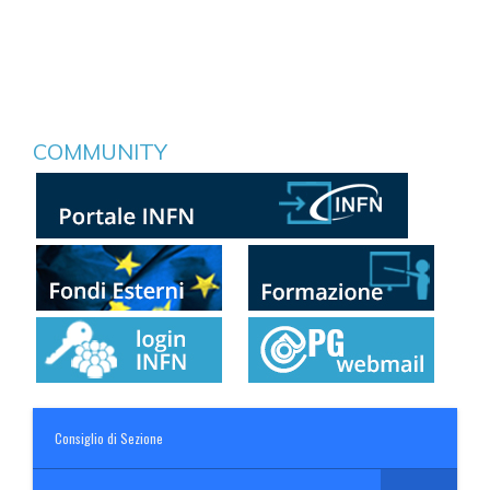
COMMUNITY
Consiglio di Sezione