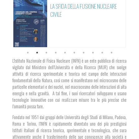
NA LA
LA SFIDA DELLA FUSIONE NUCLEARE
SIMO
CIVILE
L’Istituto Nazionale di Fisica Nucleare (INFN) è un ente pubblico di ricerca
vigilato dal Ministero dell’Università e della Ricerca (MUR) che svolge
attività di ricerca sperimentale e teorica nel campo delle interazioni
fondamentali della Natura, così come si manifestano nel microcosmo delle
particelle elementari e dei nuclei, nel macrocosmo delle interazioni di alta
energia e nella gravità. A tal fine, i suoi ricercatori sviluppano e usano
tecnologie innovative con cui realizzare misure tra le più precise che
l’umanità possa fare.
Fondato nel 1951 dai gruppi delle Università degli Studi di Milano, Padova,
Roma e Torino, l’INFN è rapidamente diventato uno dei più prestigiosi
Istituti italiani di ricerca teorica, sperimentale e tecnologica, che cura
attivamente anche il trasferimento delle sue conoscenze alla società e