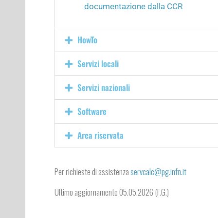
documentazione dalla CCR
HowTo
Servizi locali
Servizi nazionali
Software
Area riservata
Per richieste di assistenza
servcalc@pg.infn.it
Ultimo aggiornamento 05.05.2026 (F.G.)