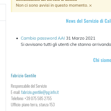
×
Non ci sono avvisi in questo momento.
News del Servizio di Ca
Cambio password AAI
31 Marzo 2021
Si avvisano tutti gli utenti che stanno arrivando n
Chi siam
Fabrizio Gentile
Responsabile del Servizio
E-mail:
f
abrizio.gentile@pg.infn.it
Telefono: +39 075 585 2755
Ufficio: piano terra, stanza 153