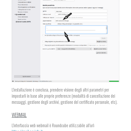
L’installazione è conclusa, prendere visione degli altri parametri per
impostarli in base alle proprie preferenze (modalità di cancellazione dei
messaggi, gestione degli archivi, gestione del certificato personale, etc).
WEBMAIL
L’interfaccia web webmail è Roundcube utilizzabile all’url: