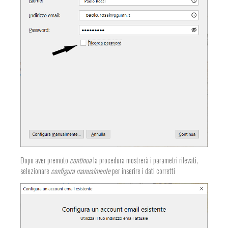
Dopo aver premuto
continua
la procedura mostrerà i parametri rilevati,
selezionare
configura manualmente
per inserire i dati corretti