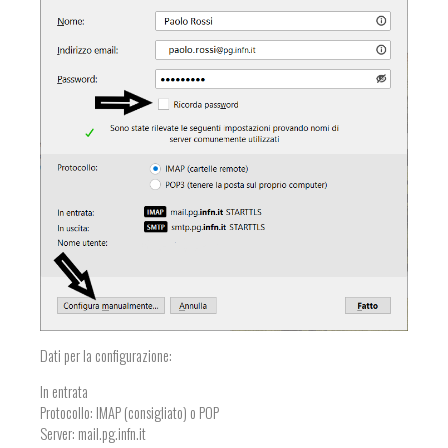
Dati per la configurazione:
In entrata
Protocollo: IMAP (consigliato) o POP
Server: mail.pg.infn.it