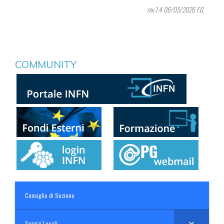
rev.1.4 06/05/2026 F.G.
COMMUNITY
Consiglio di Sezione
Servizi Locali