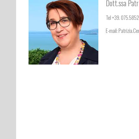
Dott.ssa Patr
Tel +39. 075.585
E-mail: Patrizia.C