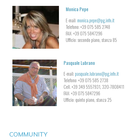
Monica Pepe
E-mail:
monica.pepe@pg.infn.it
Telefono: +39 075 585 2748
FAX: +39 075 5847296
Ufficio: secondo piano, stanza 85
Pasquale Lubrano
E-mail:
pasquale.lubrano@pg.infn.it
Telefono: +39 075 585 2738
Cell. +39 349 5557931, 320-7808411
FAX: +39 075 5847296
Ufficio: quinto piano, stanza 25
COMMUNITY