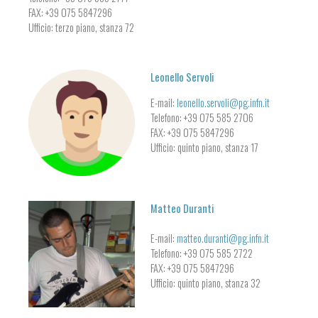
FAX: +39 075 5847296
Ufficio: terzo piano, stanza 72
Leonello Servoli
E-mail:
leonello.servoli@pg.infn.it
Telefono: +39 075 585 2706
FAX: +39 075 5847296
Ufficio: quinto piano, stanza 17
Matteo Duranti
E-mail:
matteo.duranti@pg.infn.it
Telefono: +39 075 585 2722
FAX: +39 075 5847296
Ufficio: quinto piano, stanza 32