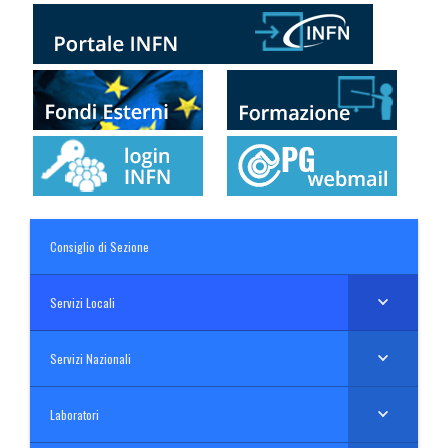
Consiglio di Sezione
Servizi Locali
Servizi Nazionali
Laboratori