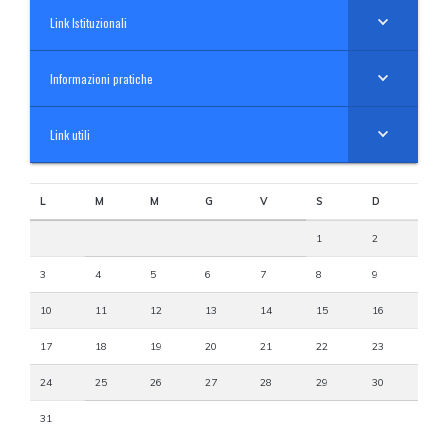
Link Istituzionali
Informazioni pratiche
Link utili
L
M
M
G
V
S
D
1
2
3
4
5
6
7
8
9
10
11
12
13
14
15
16
17
18
19
20
21
22
23
24
25
26
27
28
29
30
31