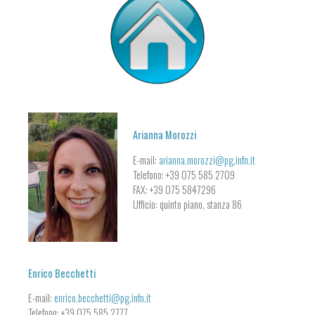
Arianna Morozzi
E-mail:
arianna.morozzi@pg.infn.it
Telefono: +39 075 585 2709
FAX: +39 075 5847296
Ufficio: quinto piano, stanza 86
Enrico Becchetti
E-mail:
enrico.becchetti@pg.infn.it
Telefono: +39 075 585 2777