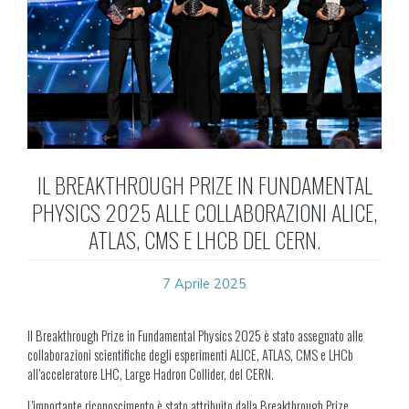
IL BREAKTHROUGH PRIZE IN FUNDAMENTAL
PHYSICS 2025 ALLE COLLABORAZIONI ALICE,
ATLAS, CMS E LHCB DEL CERN.
7 Aprile 2025
Il Breakthrough Prize in Fundamental Physics 2025 è stato assegnato alle
collaborazioni scientifiche degli esperimenti ALICE, ATLAS, CMS e LHCb
all’acceleratore LHC, Large Hadron Collider, del CERN.
L’importante riconoscimento è stato attribuito dalla Breakthrough Prize