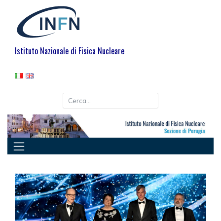
Skip
to
content
Istituto Nazionale di Fisica Nucleare