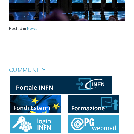
Posted in
News
COMMUNITY