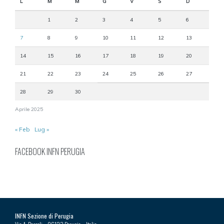
L
M
M
G
V
S
D
1
2
3
4
5
6
7
8
9
10
11
12
13
14
15
16
17
18
19
20
21
22
23
24
25
26
27
28
29
30
Aprile 2025
« Feb
Lug »
FACEBOOK INFN PERUGIA
INFN Sezione di Perugia