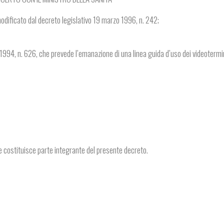
odificato dal decreto legislativo 19 marzo 1996, n. 242;
1994, n. 626, che prevede l’emanazione di una linea guida d’uso dei videotermin
 che costituisce parte integrante del presente decreto.