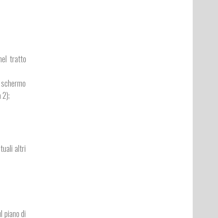
el tratto
lo schermo
 2);
uali altri
l piano di