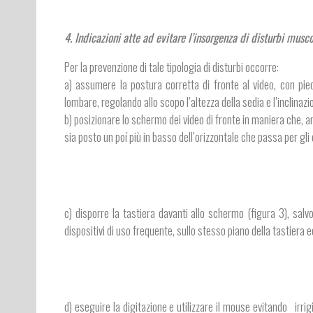
4. Indicazioni atte ad evitare l’insorgenza di disturbi musco
Per la prevenzione di tale tipologia di disturbi occorre:
a) assumere la postura corretta di fronte al video, con pie
lombare, regolando allo scopo l’altezza della sedia e l’inclinazi
b) posizionare lo schermo dei video di fronte in maniera che,
sia posto un poí più in basso dell’orizzontale che passa per gli
c) disporre la tastiera davanti allo schermo (figura 3), salv
dispositivi di uso frequente, sullo stesso piano della tastiera 
d) eseguire la digitazione e utilizzare il mouse evitando irrig