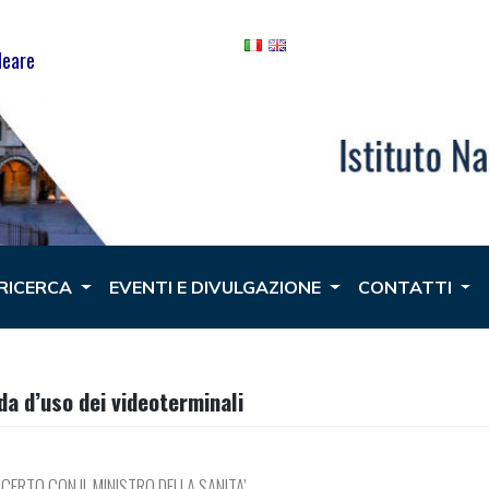
leare
 RICERCA
EVENTI E DIVULGAZIONE
CONTATTI
da d’uso dei videoterminali
NCERTO CON IL MINISTRO DELLA SANITA’