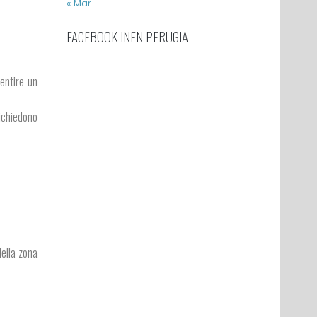
« Mar
FACEBOOK INFN PERUGIA
entire un
richiedono
della zona