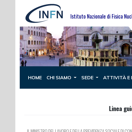
Istituto Nazionale di Fisica Nuc
HOME
CHI SIAMO
SEDE
ATTIVITÀ E
Linea gui
IL MINISTRO DEL LAVORO E DELLA PREVIDENZA SOCIALE DI CO