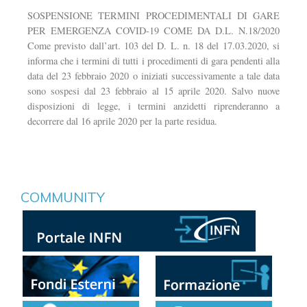
SOSPENSIONE TERMINI PROCEDIMENTALI DI GARE
PER EMERGENZA COVID-19 COME DA D.L. N.18/2020
Come previsto dall’art. 103 del D. L. n. 18 del 17.03.2020, si
informa che i termini di tutti i procedimenti di gara pendenti alla
data del 23 febbraio 2020 o iniziati successivamente a tale data
sono sospesi dal 23 febbraio al 15 aprile 2020. Salvo nuove
disposizioni di legge, i termini anzidetti riprenderanno a
decorrere dal 16 aprile 2020 per la parte residua.
COMMUNITY