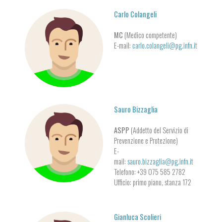
Carlo Colangeli
MC
(Medico competente)
E-mail:
carlo.colangeli@pg.infn.it
Sauro Bizzaglia
ASPP
(Addetto del Servizio di
Prevenzione e Protezione)
E-
mail:
sauro.bizzaglia@pg.infn.it
Telefono: +39 075 585 2782
Ufficio: primo piano, stanza 172
Gianluca Scolieri