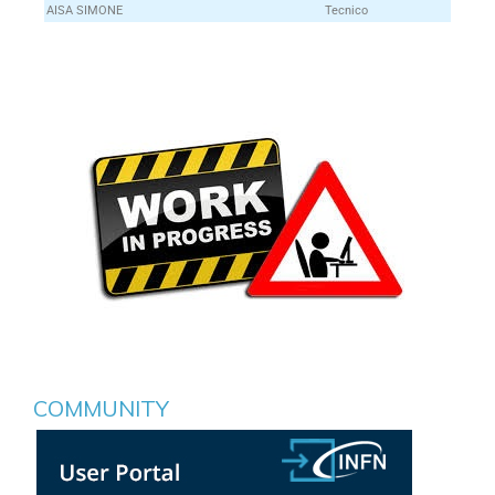
AISA SIMONE
Tecnico
COMMUNITY