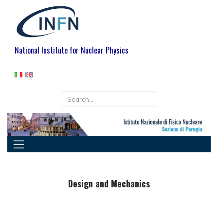
National Institute for Nuclear Physics
Design and Mechanics